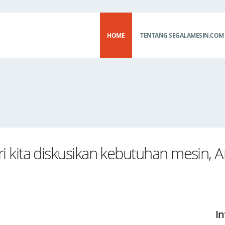
HOME
TENTANG SEGALAMESIN.COM
i kita diskusikan kebutuhan mesin, 
I