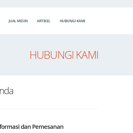
JUAL MESIN
ARTIKEL
HUBUNGI KAMI
HUBUNGI KAMI
Anda
nformasi dan Pemesanan